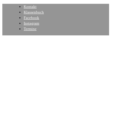
Kontakt
Klassenbuch
Facebook
Instagram
Termine