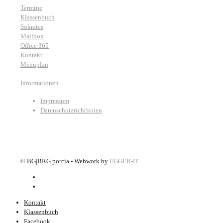
Termine
Klassenbuch
Sokrates
Mailbox
Office 365
Kontakt
Menüplan
Informationen
Impressum
Datenschutzrichtlinien
©
BG|BRG porcia - Webwork by
EGGER-IT
Kontakt
Klassenbuch
Facebook