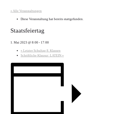
« Alle Veranstaltungen
Diese Veranstaltung hat bereits stattgefunden.
Staatsfeiertag
1. Mai 2023 @ 8:00
-
17:00
«
Letzter Schultag 8. Klassen
Schriftliche Klausur: LATEIN
»