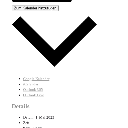
Zum Kalender hinzufügen
Google Kalender
iCalendar
Outlook 365
Outlook Live
Details
Datum:
1. Mai 2023
Zeit: