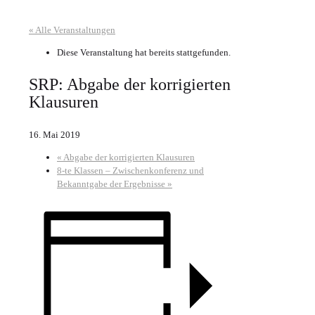
« Alle Veranstaltungen
Diese Veranstaltung hat bereits stattgefunden.
SRP: Abgabe der korrigierten
Klausuren
16. Mai 2019
«
Abgabe der korrigierten Klausuren
8-te Klassen – Zwischenkonferenz und
Bekanntgabe der Ergebnisse
»