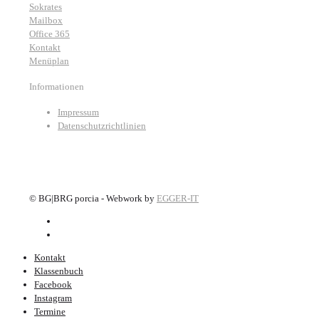
Sokrates
Mailbox
Office 365
Kontakt
Menüplan
Informationen
Impressum
Datenschutzrichtlinien
©
BG|BRG porcia - Webwork by
EGGER-IT
Kontakt
Klassenbuch
Facebook
Instagram
Termine