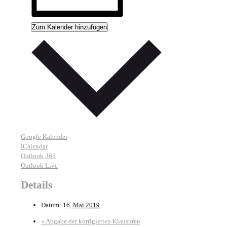
Zum Kalender hinzufügen
Google Kalender
iCalendar
Outlook 365
Outlook Live
Details
Datum:
16. Mai 2019
«
Abgabe der korrigierten Klausuren