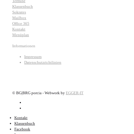
Termine
Klassenbuch
Sokrates
Mailbox
Office 365
Kontakt
Menüplan
Informationen
Impressum
Datenschutzrichtlinien
©
BG|BRG porcia - Webwork by
EGGER-IT
Kontakt
Klassenbuch
Facebook