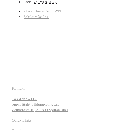
Ende:
25. März 2022
«
8-te Klasse Recht WPF
Schikurs 3c 3s
»
Kontakt
+43-4762-4112
brg-spittal@bildung-ktn.gv.at
Zernattostr. 10, A-9800 Spittal/Drau
Quick Links