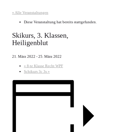
« Alle Veranstaltungen
Diese Veranstaltung hat bereits stattgefunden.
Skikurs, 3. Klassen,
Heiligenblut
21. März 2022
-
25. März 2022
«
8-te Klasse Recht WPF
Schikurs 3c 3s
»