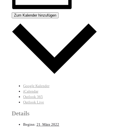
Zum Kalender hinzufügen
Google Kalender
iCalendar
Outlook 365
Outlook Live
Details
Beginn:
21. März 2022