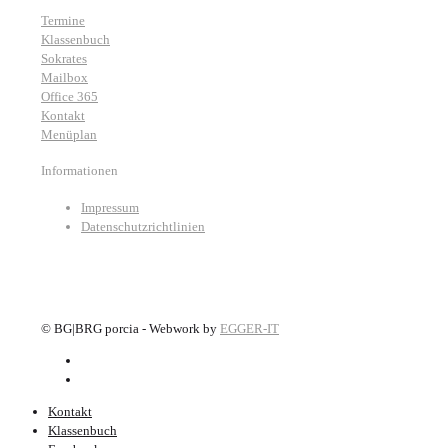
Termine
Klassenbuch
Sokrates
Mailbox
Office 365
Kontakt
Menüplan
Informationen
Impressum
Datenschutzrichtlinien
©
BG|BRG porcia - Webwork by
EGGER-IT
Kontakt
Klassenbuch