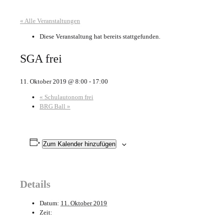
« Alle Veranstaltungen
Diese Veranstaltung hat bereits stattgefunden.
SGA frei
11. Oktober 2019 @ 8:00
-
17:00
«
Schulautonom frei
BRG Ball
»
Zum Kalender hinzufügen
Details
Datum:
11. Oktober 2019
Zeit: