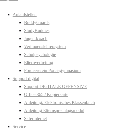
Anlaufstellen
BuddyGuards
StudyBuddies
Jugendcoach
Vertrauenslehrersystem
Schulpsychologie
Elternvertretung
Förderverein Porciagymnasium
Support digital
Support DIGITALE OFFENSIVE
Office 365 / Kopierkarte
Anleitung: Elektronisches Klassenbuch
Anleitung Elternsprechtagsmodul
Saferinternet
Service