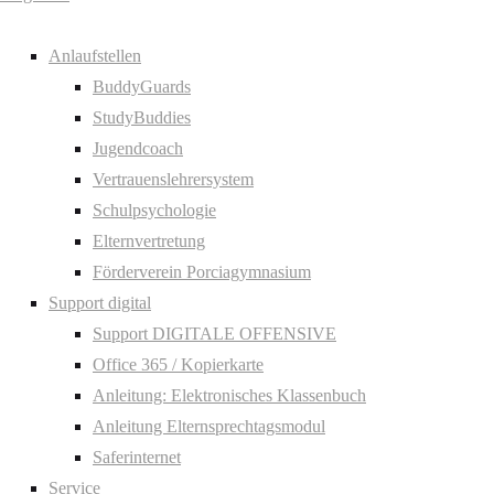
Anlaufstellen
BuddyGuards
StudyBuddies
Jugendcoach
Vertrauenslehrersystem
Schulpsychologie
Elternvertretung
Förderverein Porciagymnasium
Support digital
Support DIGITALE OFFENSIVE
Office 365 / Kopierkarte
Anleitung: Elektronisches Klassenbuch
Anleitung Elternsprechtagsmodul
Saferinternet
Service