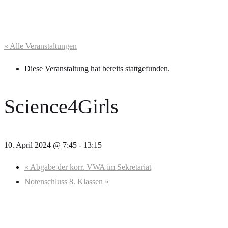
« Alle Veranstaltungen
Diese Veranstaltung hat bereits stattgefunden.
Science4Girls
10. April 2024 @ 7:45
-
13:15
«
Abgabe der korr. VWA im Sekretariat
Notenschluss 8. Klassen
»