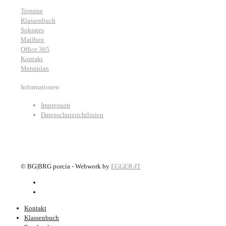
Termine
Klassenbuch
Sokrates
Mailbox
Office 365
Kontakt
Menüplan
Informationen
Impressum
Datenschutzrichtlinien
©
BG|BRG porcia - Webwork by
EGGER-IT
Kontakt
Klassenbuch