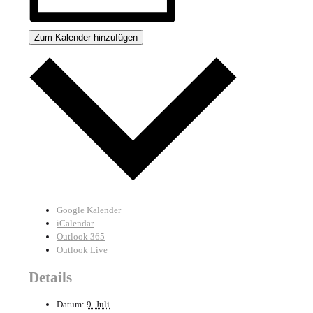
Zum Kalender hinzufügen
Google Kalender
iCalendar
Outlook 365
Outlook Live
Details
Datum:
9. Juli