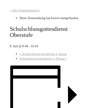
« Alle Veranstaltungen
Diese Veranstaltung hat bereits stattgefunden.
Schulschlussgottesdienst
Oberstufe
9. Juli @ 9:40
-
10:45
«
Schulschlussgottesdienst 4. Klasse
Schulschlussgottesdienst 3. Klasse
»