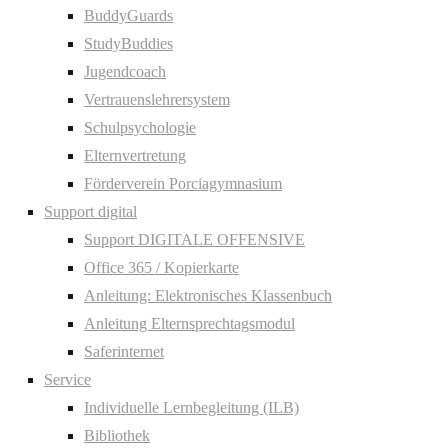
BuddyGuards
StudyBuddies
Jugendcoach
Vertrauenslehrersystem
Schulpsychologie
Elternvertretung
Förderverein Porciagymnasium
Support digital
Support DIGITALE OFFENSIVE
Office 365 / Kopierkarte
Anleitung: Elektronisches Klassenbuch
Anleitung Elternsprechtagsmodul
Saferinternet
Service
Individuelle Lernbegleitung (ILB)
Bibliothek