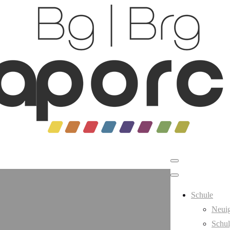
Schule
Neuig
Schul