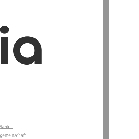
keiten
gemeinschaft