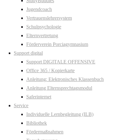
StudyBuddies
Jugendcoach
Vertrauenslehrersystem
Schulpsychologie
Elternvertretung
Förderverein Porciagymnasium
Support digital
Support DIGITALE OFFENSIVE
Office 365 / Kopierkarte
Anleitung: Elektronisches Klassenbuch
Anleitung Elternsprechtagsmodul
Saferinternet
Service
Individuelle Lernbegleitung (ILB)
Bibliothek
Fördermaßnahmen