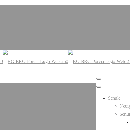
Schule
Neuig
Schul