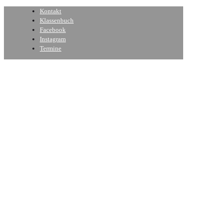
Kontakt
Klassenbuch
Facebook
Instagram
Termine