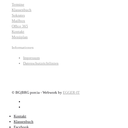
Termine
Klassenbuch
Sokrates
Mailbox
Office 365
Kontakt
Menüplan
Informationen
Impressum
Datenschutzrichtlinien
©
BG|BRG porcia - Webwork by
EGGER-IT
Kontakt
Klassenbuch
Facebook