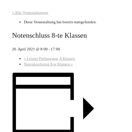
« Alle Veranstaltungen
Diese Veranstaltung hat bereits stattgefunden.
Notenschluss 8-te Klassen
20. April 2021 @ 8:00
-
17:00
«
Letzter Prüfungstag, 8.Klassen
Notenkonferenz 8-te Klassen
»