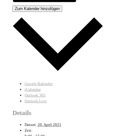
Zum Kalender hinzufügen
Google Kalender
iCalendar
Outlook 365
Outlook Live
Details
Datum:
20. April 2021
Zeit: