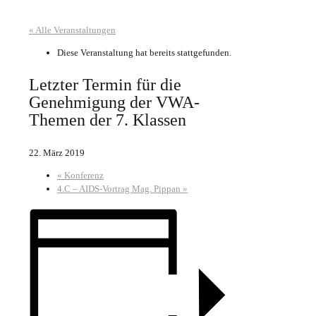
« Alle Veranstaltungen
Diese Veranstaltung hat bereits stattgefunden.
Letzter Termin für die
Genehmigung der VWA-
Themen der 7. Klassen
22. März 2019
«
Konferenz
4.C – AIDS-Vortrag Mag. Pippan
»