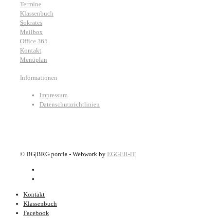
Termine
Klassenbuch
Sokrates
Mailbox
Office 365
Kontakt
Menüplan
Informationen
Impressum
Datenschutzrichtlinien
©
BG|BRG porcia - Webwork by
EGGER-IT
Kontakt
Klassenbuch
Facebook