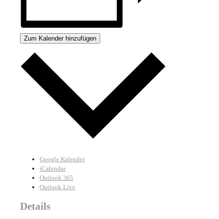
Zum Kalender hinzufügen
Google Kalender
iCalendar
Outlook 365
Outlook Live
Details