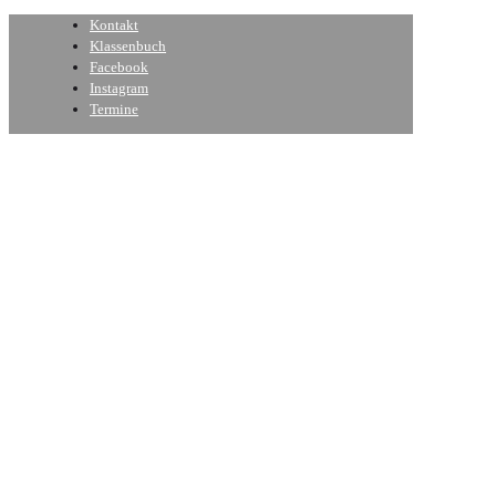
Kontakt
Klassenbuch
Facebook
Instagram
Termine