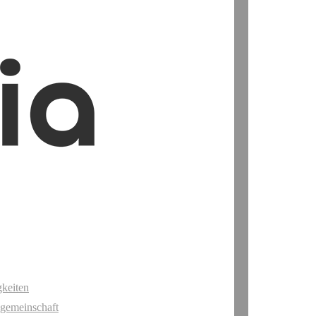
keiten
gemeinschaft