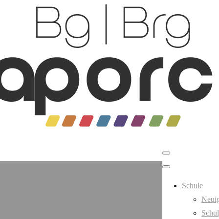
Schule
Neuig
Schul