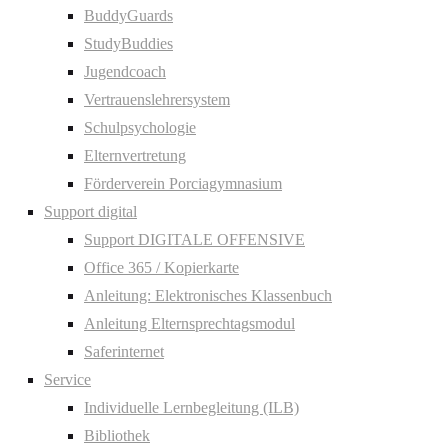
BuddyGuards
StudyBuddies
Jugendcoach
Vertrauenslehrersystem
Schulpsychologie
Elternvertretung
Förderverein Porciagymnasium
Support digital
Support DIGITALE OFFENSIVE
Office 365 / Kopierkarte
Anleitung: Elektronisches Klassenbuch
Anleitung Elternsprechtagsmodul
Saferinternet
Service
Individuelle Lernbegleitung (ILB)
Bibliothek