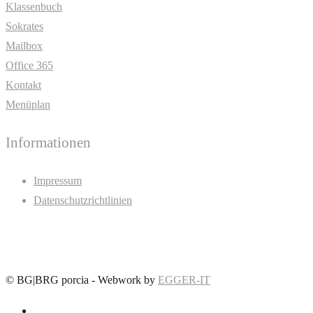
Klassenbuch
Sokrates
Mailbox
Office 365
Kontakt
Menüplan
Informationen
Impressum
Datenschutzrichtlinien
©
BG|BRG porcia - Webwork by
EGGER-IT