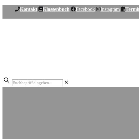
Kontakt
Klassenbuch
Facebook
Instagram
Termi
✕