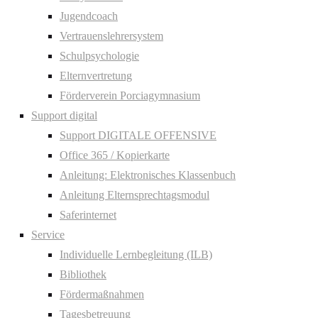
Jugendcoach
Vertrauenslehrersystem
Schulpsychologie
Elternvertretung
Förderverein Porciagymnasium
Support digital
Support DIGITALE OFFENSIVE
Office 365 / Kopierkarte
Anleitung: Elektronisches Klassenbuch
Anleitung Elternsprechtagsmodul
Saferinternet
Service
Individuelle Lernbegleitung (ILB)
Bibliothek
Fördermaßnahmen
Tagesbetreuung