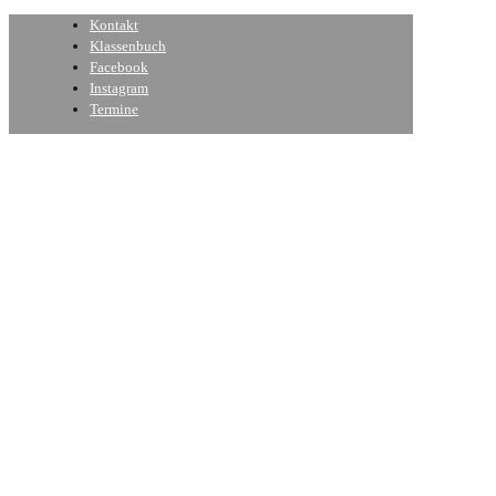
Kontakt
Klassenbuch
Facebook
Instagram
Termine