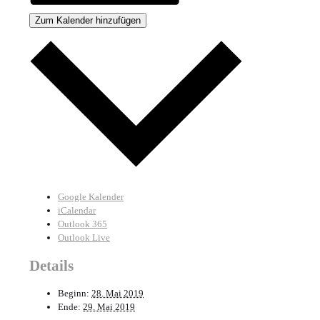
Zum Kalender hinzufügen
Google Kalender
iCalendar
Outlook 365
Outlook Live
Details
Beginn:
28. Mai 2019
Ende:
29. Mai 2019