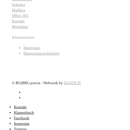
Sokrates
Mailbox
Office 365
Kontakt
Menüplan
Informationen
Impressum
Datenschutzrichtlinien
©
BG|BRG porcia - Webwork by
EGGER-IT
Kontakt
Klassenbuch
Facebook
Instagram
Termine