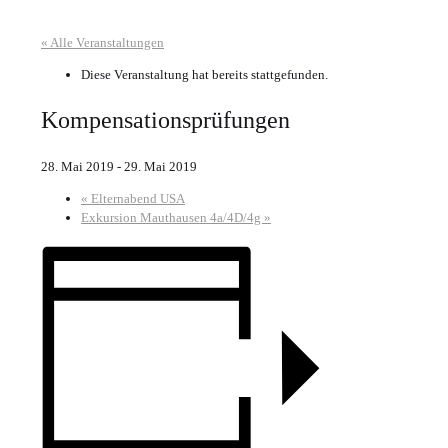
« Alle Veranstaltungen
Diese Veranstaltung hat bereits stattgefunden.
Kompensationsprüfungen
28. Mai 2019
-
29. Mai 2019
«
Elternabend USA
Exkursion Mauthausen 4a/4D/4g
»