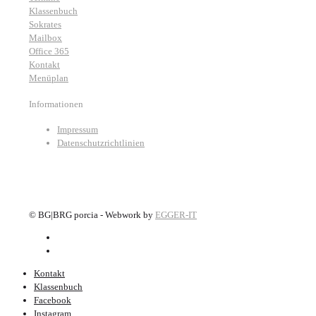
Klassenbuch
Sokrates
Mailbox
Office 365
Kontakt
Menüplan
Informationen
Impressum
Datenschutzrichtlinien
©
BG|BRG porcia - Webwork by
EGGER-IT
Kontakt
Klassenbuch
Facebook
Instagram