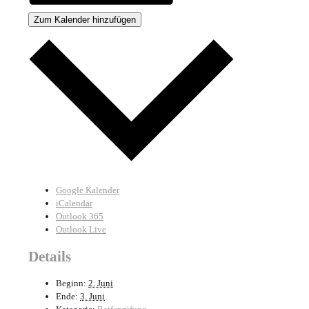
Zum Kalender hinzufügen
Google Kalender
iCalendar
Outlook 365
Outlook Live
Details
Beginn:
2. Juni
Ende:
3. Juni