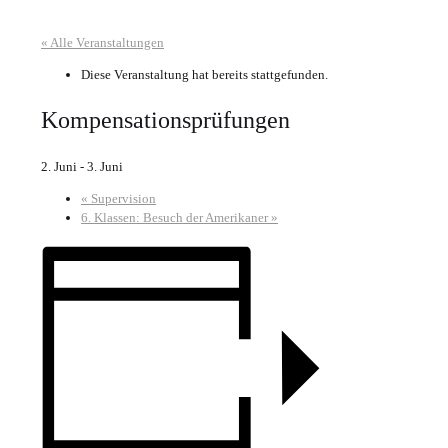
« Alle Veranstaltungen
Diese Veranstaltung hat bereits stattgefunden.
Kompensationsprüfungen
2. Juni
-
3. Juni
«
Supervision
6. Klassen: Besuch der Amerikaner
»