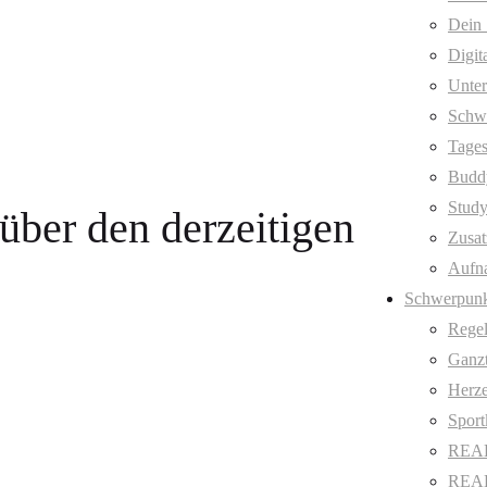
Dein 
Digit
Unter
Schw
Tages
Budd
Stud
 über den derzeitigen
Zusat
Aufn
Schwerpunk
Regel
Ganzt
Herze
Sport
REAL
REAL 