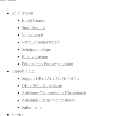
Anlaufstellen
BuddyGuards
StudyBuddies
Jugendcoach
Vertrauenslehrersystem
Schulpsychologie
Elternvertretung
Förderverein Porciagymnasium
Support digital
Support DIGITALE OFFENSIVE
Office 365 / Kopierkarte
Anleitung: Elektronisches Klassenbuch
Anleitung Elternsprechtagsmodul
Saferinternet
Service