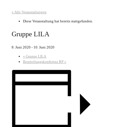
« Alle Veranstaltungen
Diese Veranstaltung hat bereits stattgefunden.
Gruppe LILA
8. Juni 2020
-
10. Juni 2020
«
Gruppe LILA
Beurteilungskonferenz RP
»