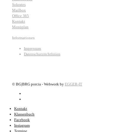
Sokrates
Mailbox
Office 365
Kontakt
Menüplan
Informationen
Impressum
Datenschutzrichtlinien
©
BG|BRG porcia - Webwork by
EGGER-IT
Kontakt
Klassenbuch
Facebook
Instagram
Termine