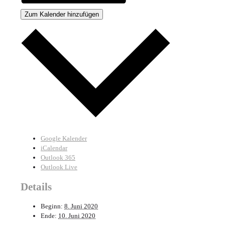
Zum Kalender hinzufügen
Google Kalender
iCalendar
Outlook 365
Outlook Live
Details
Beginn:
8. Juni 2020
Ende:
10. Juni 2020