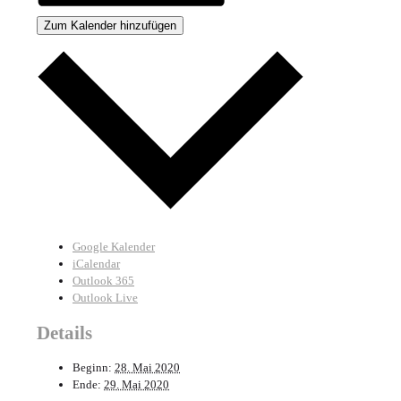
Zum Kalender hinzufügen
Google Kalender
iCalendar
Outlook 365
Outlook Live
Details
Beginn:
28. Mai 2020
Ende:
29. Mai 2020