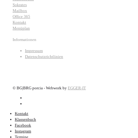
Sokrates
Mailbox
Office 365
Kontakt
Menüplan
Informationen
Impressum
Datenschutzrichtlinien
©
BG|BRG porcia - Webwork by
EGGER-IT
Kontakt
Klassenbuch
Facebook
Instagram
Termine