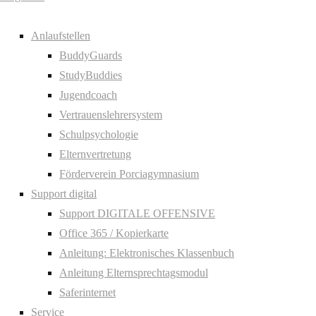
Anlaufstellen
BuddyGuards
StudyBuddies
Jugendcoach
Vertrauenslehrersystem
Schulpsychologie
Elternvertretung
Förderverein Porciagymnasium
Support digital
Support DIGITALE OFFENSIVE
Office 365 / Kopierkarte
Anleitung: Elektronisches Klassenbuch
Anleitung Elternsprechtagsmodul
Saferinternet
Service