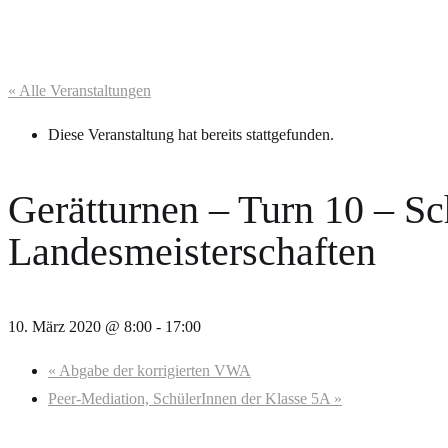
« Alle Veranstaltungen
Diese Veranstaltung hat bereits stattgefunden.
Gerätturnen – Turn 10 – S
Landesmeisterschaften
10. März 2020 @ 8:00
-
17:00
«
Abgabe der korrigierten VWA
Peer-Mediation, SchülerInnen der Klasse 5A
»