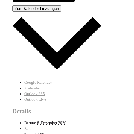
Zum Kalender hinzufügen
Google Kalender
iCalendar
Outlook 365
Outlook Live
Details
Datum:
8. Dezember 2020
Zeit: