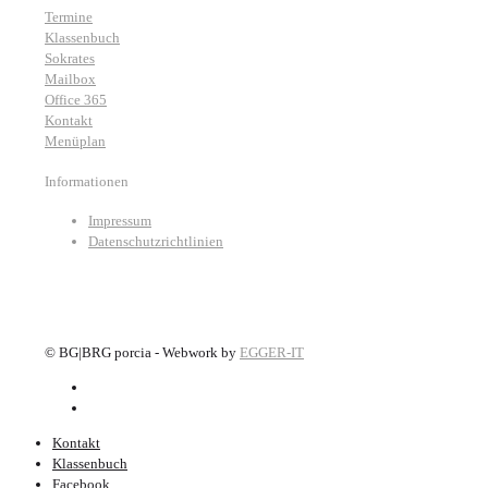
Termine
Klassenbuch
Sokrates
Mailbox
Office 365
Kontakt
Menüplan
Informationen
Impressum
Datenschutzrichtlinien
©
BG|BRG porcia - Webwork by
EGGER-IT
Kontakt
Klassenbuch
Facebook