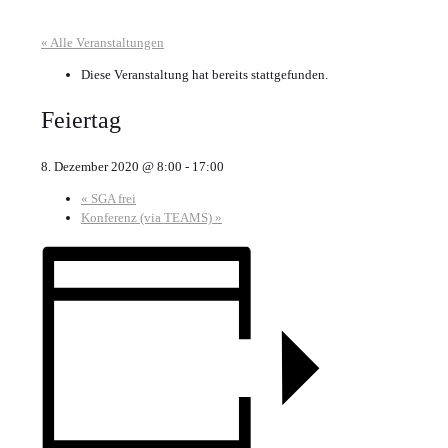
« Alle Veranstaltungen
Diese Veranstaltung hat bereits stattgefunden.
Feiertag
8. Dezember 2020 @ 8:00
-
17:00
«
SGA frei
Konferenz (via TEAMS)
»