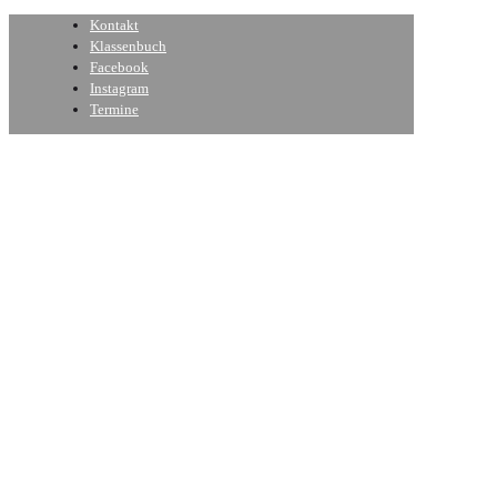
Kontakt
Klassenbuch
Facebook
Instagram
Termine