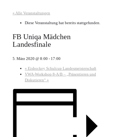
« Alle Veranstaltungen
Diese Veranstaltung hat bereits stattgefunden.
FB Uniqa Mädchen
Landesfinale
5. März 2020 @ 8:00
-
17:00
«
Eishockey Schulcup Landesmeisterschaft
VWA-Workshop 8-A/B – „Präsentieren und
Diskutieren“
»