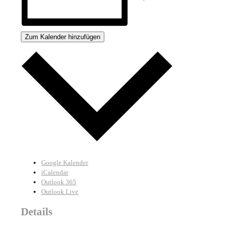
Zum Kalender hinzufügen
Google Kalender
iCalendar
Outlook 365
Outlook Live
Details