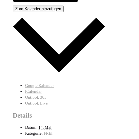
Zum Kalender hinzufügen
Google Kalender
iCalendar
Outlook 365
Outlook Live
Details
Datum:
14. Mai
Kategorie:
FREI