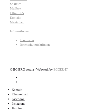
Sokrates
Mailbox
Office 365
Kontakt
Menüplan
Informationen
Impressum
Datenschutzrichtlinien
©
BG|BRG porcia - Webwork by
EGGER-IT
Kontakt
Klassenbuch
Facebook
Instagram
Termine