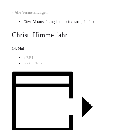
« Alle Veranstaltungen
Diese Veranstaltung hat bereits stattgefunden.
Christi Himmelfahrt
14. Mai
«
RP I
SGA FREI
»