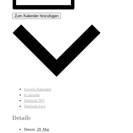
Zum Kalender hinzufügen
Google Kalender
iCalendar
Outlook 365
Outlook Live
Details
Datum:
29. Mai