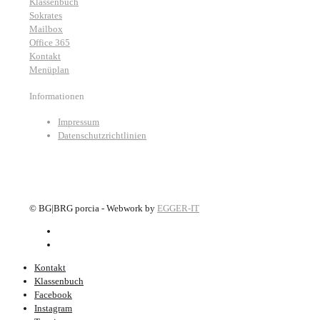
Klassenbuch
Sokrates
Mailbox
Office 365
Kontakt
Menüplan
Informationen
Impressum
Datenschutzrichtlinien
©
BG|BRG porcia - Webwork by
EGGER-IT
Kontakt
Klassenbuch
Facebook
Instagram