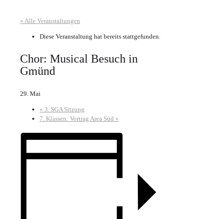
« Alle Veranstaltungen
Diese Veranstaltung hat bereits stattgefunden.
Chor: Musical Besuch in
Gmünd
29. Mai
«
3. SGA Sitzung
7. Klassen: Vortrag Area Süd
»