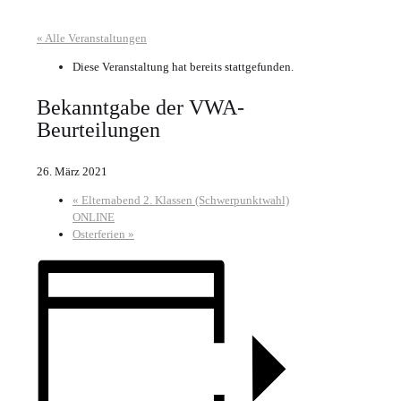
« Alle Veranstaltungen
Diese Veranstaltung hat bereits stattgefunden.
Bekanntgabe der VWA-
Beurteilungen
26. März 2021
«
Elternabend 2. Klassen (Schwerpunktwahl)
ONLINE
Osterferien
»