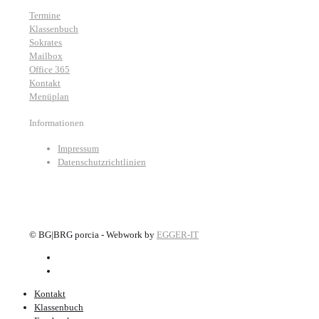
Termine
Klassenbuch
Sokrates
Mailbox
Office 365
Kontakt
Menüplan
Informationen
Impressum
Datenschutzrichtlinien
©
BG|BRG porcia - Webwork by
EGGER-IT
Kontakt
Klassenbuch