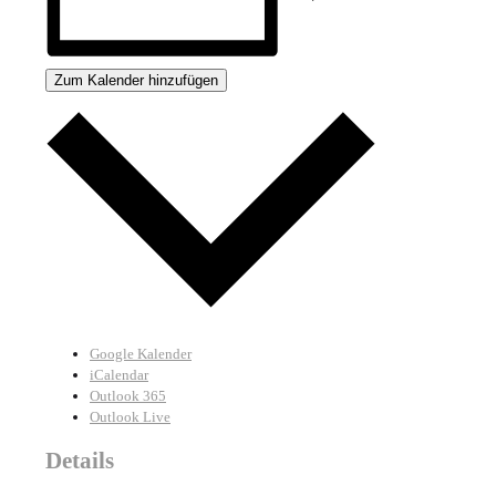
Zum Kalender hinzufügen
Google Kalender
iCalendar
Outlook 365
Outlook Live
Details