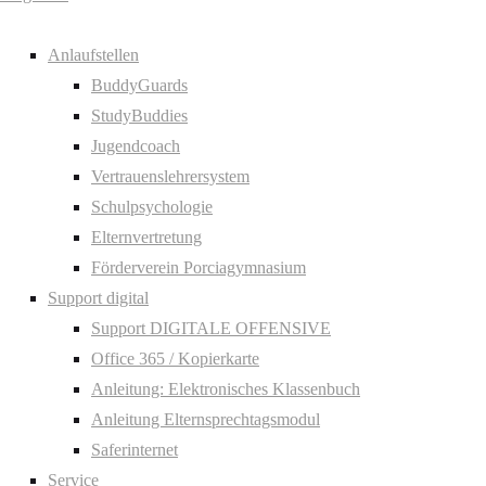
Anlaufstellen
BuddyGuards
StudyBuddies
Jugendcoach
Vertrauenslehrersystem
Schulpsychologie
Elternvertretung
Förderverein Porciagymnasium
Support digital
Support DIGITALE OFFENSIVE
Office 365 / Kopierkarte
Anleitung: Elektronisches Klassenbuch
Anleitung Elternsprechtagsmodul
Saferinternet
Service