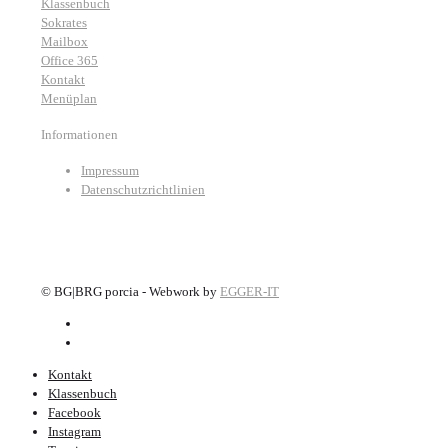
Klassenbuch
Sokrates
Mailbox
Office 365
Kontakt
Menüplan
Informationen
Impressum
Datenschutzrichtlinien
©
BG|BRG porcia - Webwork by
EGGER-IT
Kontakt
Klassenbuch
Facebook
Instagram