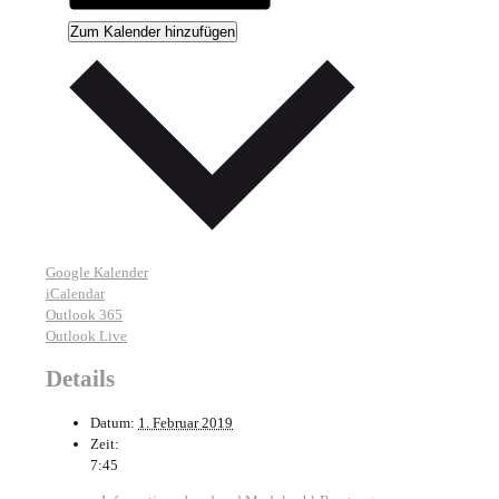
Zum Kalender hinzufügen
Google Kalender
iCalendar
Outlook 365
Outlook Live
Details
Datum:
1. Februar 2019
Zeit:
7:45