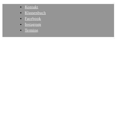
Kontakt
Klassenbuch
Facebook
Instagram
Termine