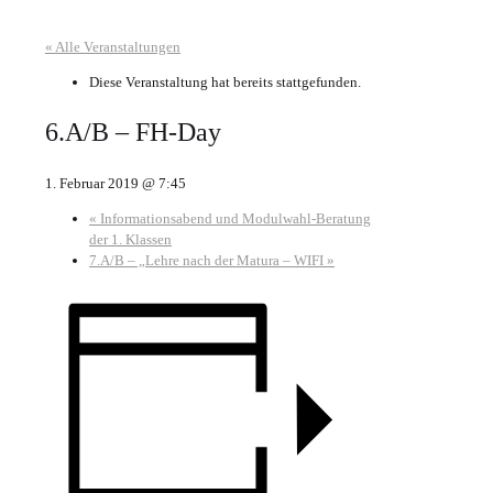
« Alle Veranstaltungen
Diese Veranstaltung hat bereits stattgefunden.
6.A/B – FH-Day
1. Februar 2019 @ 7:45
«
Informationsabend und Modulwahl-Beratung
der 1. Klassen
7.A/B – „Lehre nach der Matura – WIFI
»