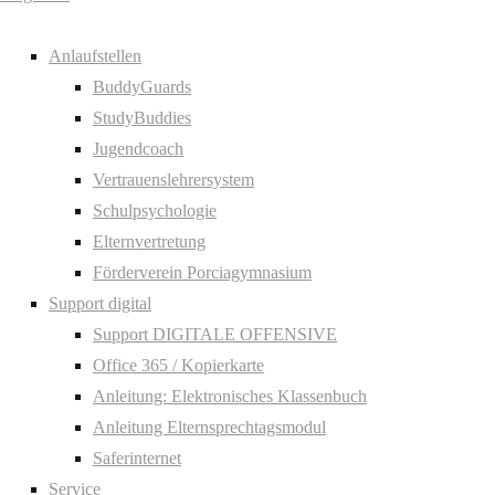
Anlaufstellen
BuddyGuards
StudyBuddies
Jugendcoach
Vertrauenslehrersystem
Schulpsychologie
Elternvertretung
Förderverein Porciagymnasium
Support digital
Support DIGITALE OFFENSIVE
Office 365 / Kopierkarte
Anleitung: Elektronisches Klassenbuch
Anleitung Elternsprechtagsmodul
Saferinternet
Service