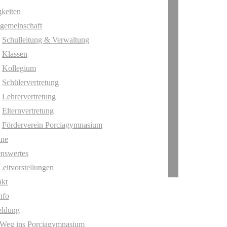
keiten
gemeinschaft
Schulleitung & Verwaltung
Klassen
Kollegium
Schülervertretung
Lehrervertretung
Elternvertretung
Förderverein Porciagymnasium
ine
nswertes
Leitvorstellungen
akt
nfo
ldung
 Weg ins Porciagymnasium