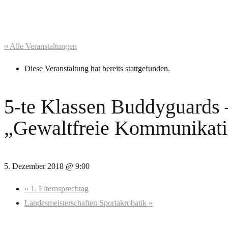
« Alle Veranstaltungen
Diese Veranstaltung hat bereits stattgefunden.
5-te Klassen Buddyguards
„Gewaltfreie Kommunikat
5. Dezember 2018 @ 9:00
«
1. Elternsprechtag
Landesmeisterschaften Sportakrobatik
»