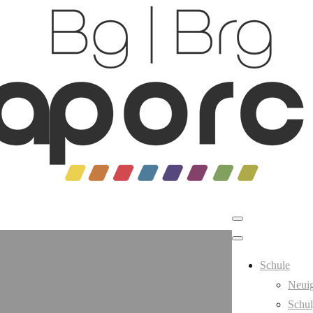
Schule
Neuig
Schul