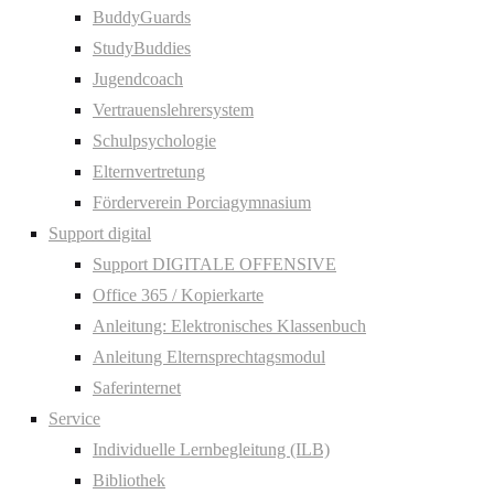
BuddyGuards
StudyBuddies
Jugendcoach
Vertrauenslehrersystem
Schulpsychologie
Elternvertretung
Förderverein Porciagymnasium
Support digital
Support DIGITALE OFFENSIVE
Office 365 / Kopierkarte
Anleitung: Elektronisches Klassenbuch
Anleitung Elternsprechtagsmodul
Saferinternet
Service
Individuelle Lernbegleitung (ILB)
Bibliothek