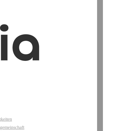
keiten
gemeinschaft