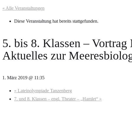
« Alle Veranstaltungen
Diese Veranstaltung hat bereits stattgefunden.
5. bis 8. Klassen – Vortrag
Aktuelles zur Meeresbiolo
1. März 2019 @ 11:35
«
Lateinolympiade Tanzenberg
7. und 8. Klassen – engl. Theater – „Hamlet“
»