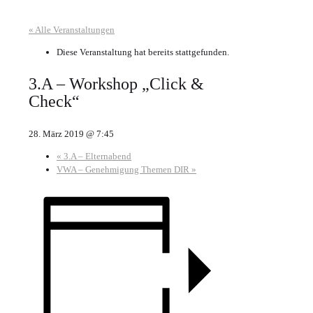
« Alle Veranstaltungen
Diese Veranstaltung hat bereits stattgefunden.
3.A – Workshop „Click &
Check“
28. März 2019 @ 7:45
«
3.A – Elternabend
VWA – Genehmigung Themen DIR
»