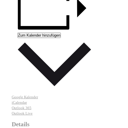
Zum Kalender hinzufügen
Google Kalender
iCalendar
Outlook 365
Outlook Live
Details