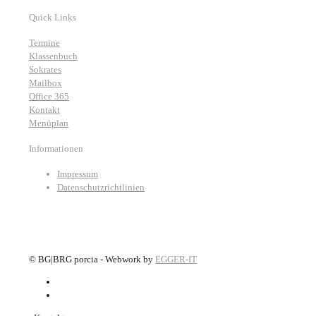
Quick Links
Termine
Klassenbuch
Sokrates
Mailbox
Office 365
Kontakt
Menüplan
Informationen
Impressum
Datenschutzrichtlinien
©
BG|BRG porcia - Webwork by
EGGER-IT