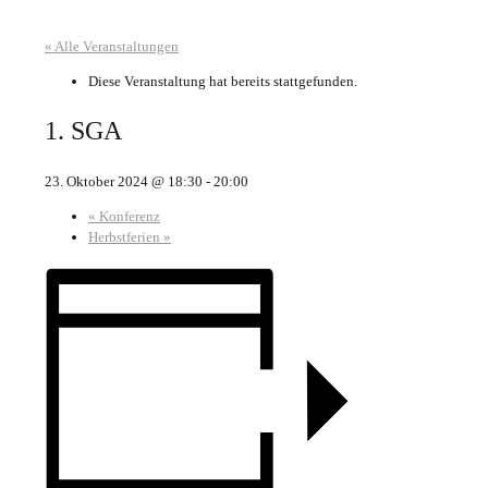
« Alle Veranstaltungen
Diese Veranstaltung hat bereits stattgefunden.
1. SGA
23. Oktober 2024 @ 18:30
-
20:00
«
Konferenz
Herbstferien
»