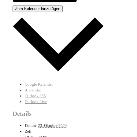
Zum Kalender hinzufügen
Google Kalender
iCalendar
Outlook 365
Outlook Live
Details
Datum:
23. Oktober 2024
Zeit: