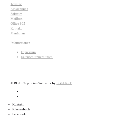
Termine
Klassenbuch
Sokrates
Mailbox
Office 365
Kontakt
Menüplan
Informationen
Impressum
Datenschutzrichtlinien
©
BG|BRG porcia - Webwork by
EGGER-IT
Kontakt
Klassenbuch
Facebook