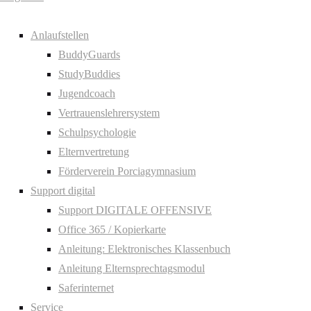
Anlaufstellen
BuddyGuards
StudyBuddies
Jugendcoach
Vertrauenslehrersystem
Schulpsychologie
Elternvertretung
Förderverein Porciagymnasium
Support digital
Support DIGITALE OFFENSIVE
Office 365 / Kopierkarte
Anleitung: Elektronisches Klassenbuch
Anleitung Elternsprechtagsmodul
Saferinternet
Service